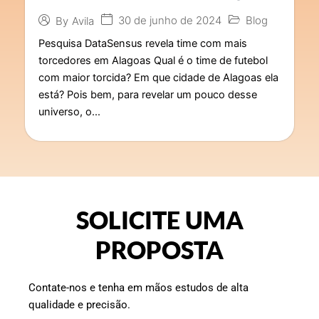
30 de junho de 2024
Blog
By
Avila
Pesquisa DataSensus revela time com mais
torcedores em Alagoas Qual é o time de futebol
com maior torcida? Em que cidade de Alagoas ela
está? Pois bem, para revelar um pouco desse
universo, o...
SOLICITE UMA
PROPOSTA
Contate-nos e tenha em mãos estudos de alta
qualidade e precisão.