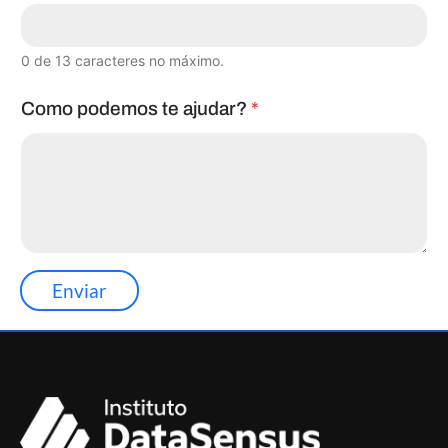
0 de 13 caracteres no máximo.
Como podemos te ajudar?
*
Enviar