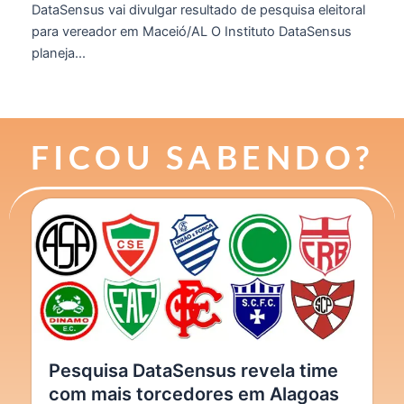
DataSensus vai divulgar resultado de pesquisa eleitoral
para vereador em Maceió/AL O Instituto DataSensus
planeja...
FICOU SABENDO?
Pesquisa DataSensus revela time
com mais torcedores em Alagoas