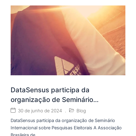
DataSensus participa da
organização de Seminário
Internacional sobre Pesquisas
30 de junho de 2024
.
Blog
Eleitorais
DataSensus participa da organização de Seminário
Internacional sobre Pesquisas Eleitorais A Associação
Brasileira de...