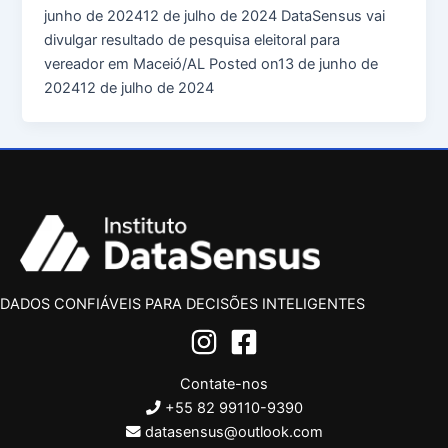
junho de 202412 de julho de 2024 DataSensus vai
divulgar resultado de pesquisa eleitoral para
vereador em Maceió/AL Posted on13 de junho de
202412 de julho de 2024
DADOS CONFIÁVEIS PARA DECISÕES INTELIGENTES
Contate-nos
+55 82 99110-9390
datasensus@outlook.com